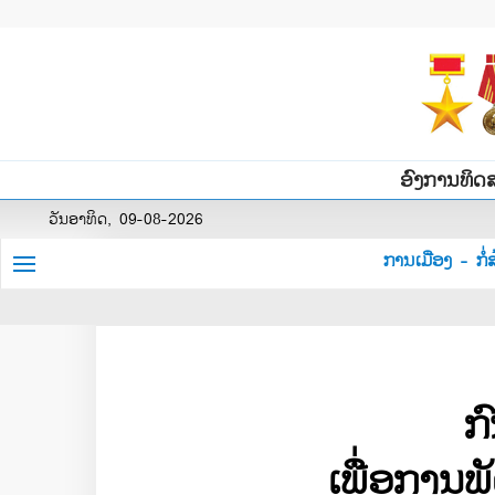
ອົງການທິດ
ວັນອາທິດ, 09-08-2026
ການເມືອງ - ກໍ່ສ
ກ
ເພື່ອການ