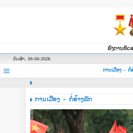
ອົງການທິດ
ວັນເສົາ, 08-08-2026
ການເມືອງ - ກໍ່ສ
ການເມືອງ - ກໍ່ສ້າງພັກ