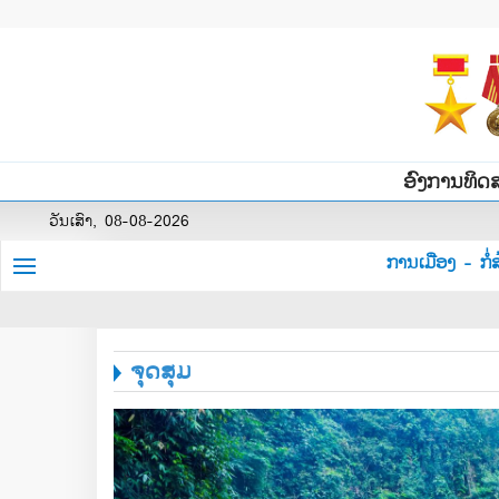
ອົງການທິດ
ວັນເສົາ, 08-08-2026
ການເມືອງ - ກໍ່ສ
ຈຸດສຸມ