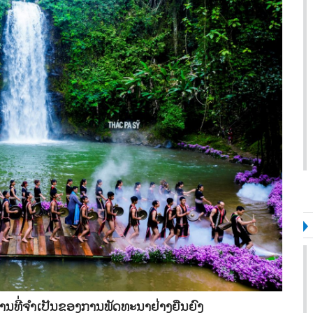
ນທີ່ຈຳເປັນຂອງການພັດທະນາຢ່າງຍືນຍົງ