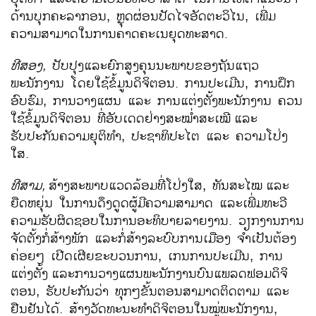
ດ້ານບຸກຄະລາກອນ, ຫຼຸດຜ່ອນປັດໄຈອັດຕະວິໄນ, ເພີ່ມ
ຄວາມສາມາດໃນການຄາດຄະເນຍຸດທະສາດ.
ທີສອງ
,
ປັບປຸງແລະຍົກສູງຄຸນນະພາບຂອງຖັນແຖວ
ພະນັກງານ ໂດຍໃຊ້ຂໍ້ມູນດິຈິຕອນ. ການປະເມີນ, ການຝຶກ
ອົບຮົມ, ການວາງແຜນ ແລະ ການແຕ່ງຕັ້ງພະນັກງານ ຄວນ
ໃຊ້ຂໍ້ມູນດິຈິຕອນ ທີ່ອັບເດດຢ່າງສະໝ່ຳສະເໝີ
ແລະ
ຮັບປະກັນຄວາມຍຸຕິທຳ, ປະຊາທິປະໄຕ ແລະ ຄວາມໂປ່ງ
ໃສ.
ທີສາມ
,
ສ້າງສະພາບແວດລ້ອມທີ່ໂປ່ງໃສ, ທັນສະໄໝ
ແລະ
ຍືດຫຍຸ່ນ ໃນການດຶງດູດຜູ້ມີຄວາມສາມາດ ແລະເພີ່ມທະວີ
ຄວາມຮັບຜິດຊອບໃນການອະທິບາຍລາຍງານ. ວຽກງານການ
ຈັດຕັ້ງກໍ່ສ້າງພັກ ແລະກໍ່ສ້າງລະບົບການເມືອງ ຈຳເປັນຕ້ອງ
ຄ່ອຍໆ ເປີດເຜີຍຂະບວນການ, ເກນການປະເມີນ, ການ
ແຕ່ງຕັ້ງ
ແລະການວາງແຜນພະນັກງານບົນແພລດຟອມດິຈິ
ຕອນ, ຮັບປະກັນວ່າ ທຸກໆຂັ້ນຕອນສາມາດຕິດຕາມ ແລະ
ຢືນຢັນໄດ້. ສ້າງວັດທະນະທຳດິຈິຕອນໃນໝູ່ພະນັກງານ,