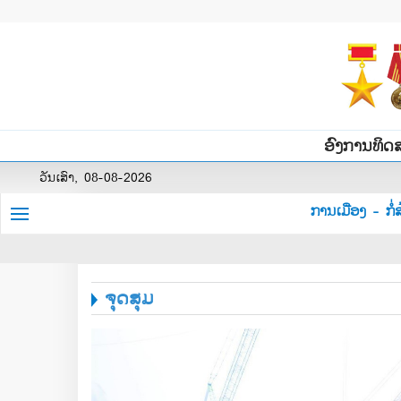
ອົງການທິດ
ວັນເສົາ, 08-08-2026
ການເມືອງ - ກໍ່ສ
ຈຸດສຸມ